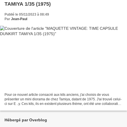
TAMIYA 1/35 (1975)
Publié le 05/11/2023 à 08:49
Par
Jean-Paul
Pour ce nouvel article consacré aux kits anciens, j'ai choisis de vous
présenter un mini diorama de chez Tamiya, datant de 1975. J'ai trouvé celui-
ci sur E ..y. Ces kits, ils en existent plusieurs thème, ont été une collaboration
entre Tamiya et MRC,...
Hébergé par Overblog