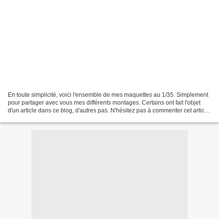
En toute simplicité, voici l'ensemble de mes maquettes au 1/35. Simplement
pour partager avec vous mes différents montages. Certains ont fait l'objet
d'un article dans ce blog, d'autres pas. N'hésitez pas à commenter cet article.
Pour commencer, les chars...