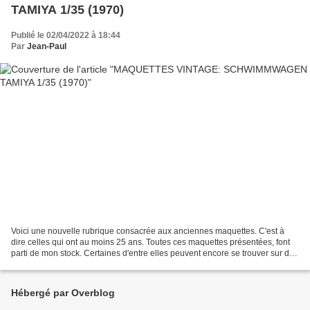
TAMIYA 1/35 (1970)
Publié le 02/04/2022 à 18:44
Par
Jean-Paul
Voici une nouvelle rubrique consacrée aux anciennes maquettes. C'est à
dire celles qui ont au moins 25 ans. Toutes ces maquettes présentées, font
parti de mon stock. Certaines d'entre elles peuvent encore se trouver sur des
sites de vente entre particuliers...
Hébergé par Overblog