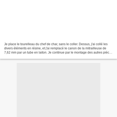
Je place le tourelleau du chef de char, sans le coller. Dessus, j'ai collé les
divers éléments en résine, et j'ai remplacé le canon de la mitrailleuse de
7,62 mm par un tube en laiton. Je continue par le montage des autres pièces
en photodécoupe sur toute...