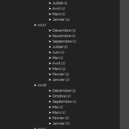
Juillet
(1)
Avril
(1)
Mars
(1)
Janvier
(4)
2017
Décembre
(3)
Novembre
(1)
Septembre
(1)
Juillet
(2)
Juin
(1)
Mai
(1)
Avril
(2)
Mars
(3)
Février
(3)
Janvier
(2)
2016
Décembre
(3)
Octobre
(2)
Septembre
(1)
Mai
(1)
Mars
(1)
Février
(2)
Janvier
(2)
2015