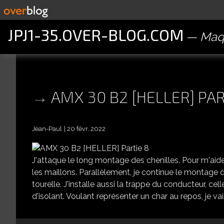
JPJ1-35.OVER-BLOG.COM
Maqu
AMX 30 B2 [HELLER] PAR
Jean-Paul
20 févr. 2022
J'attaque le long montage des chenilles. Pour m'aider
les maillons. Parallèlement, je continue le montage de 
tourelle. J'installe aussi la trappe du conducteur, cel
d'isolant. Voulant représenter un char au repos, je vais 