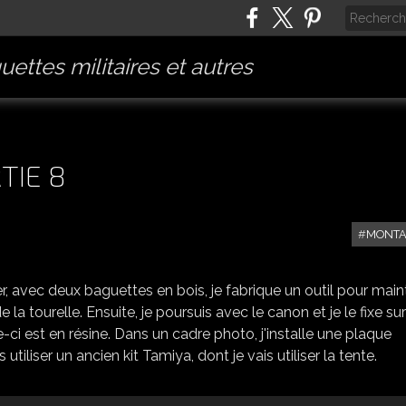
ettes militaires et autres
TIE 8
MONT
AMX 30 B2 [HELLER] PARTIE 8
, avec deux baguettes en bois, je fabrique un outil pour main
la tourelle. Ensuite, je poursuis avec le canon et je le fixe sur
le-ci est en résine. Dans un cadre photo, j'installe une plaque
utiliser un ancien kit Tamiya, dont je vais utiliser la tente.