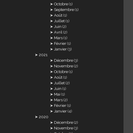
Octobre
(1)
Septembre
(1)
Août
(1)
Juillet
(1)
Juin
(2)
Avril
(2)
Mars
(1)
Février
(1)
Janvier
(3)
2021
Décembre
(3)
Novembre
(2)
Octobre
(1)
Août
(1)
Juillet
(2)
Juin
(1)
Mai
(1)
Mars
(2)
Février
(1)
Janvier
(4)
2020
Décembre
(2)
Novembre
(3)