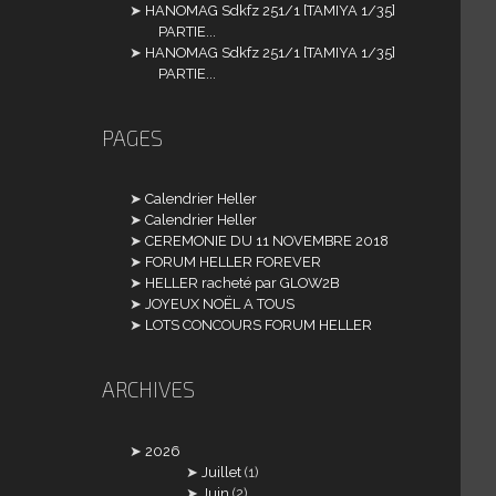
HANOMAG Sdkfz 251/1 [TAMIYA 1/35]
PARTIE...
HANOMAG Sdkfz 251/1 [TAMIYA 1/35]
PARTIE...
PAGES
Calendrier Heller
Calendrier Heller
CEREMONIE DU 11 NOVEMBRE 2018
FORUM HELLER FOREVER
HELLER racheté par GLOW2B
JOYEUX NOËL A TOUS
LOTS CONCOURS FORUM HELLER
ARCHIVES
2026
Juillet
(1)
Juin
(2)