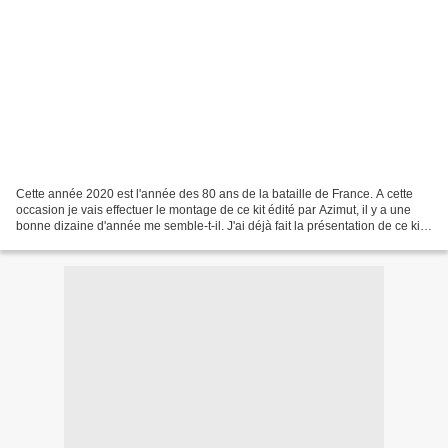
Cette année 2020 est l'année des 80 ans de la bataille de France. A cette
occasion je vais effectuer le montage de ce kit édité par Azimut, il y a une
bonne dizaine d'année me semble-t-il. J'ai déjà fait la présentation de ce kit
sur ce blog, dans la...