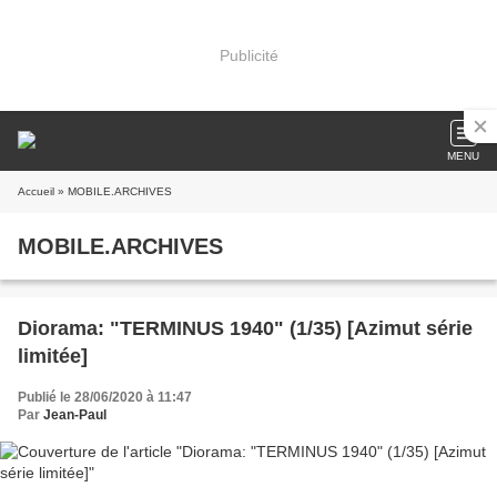
Publicité
MENU
Accueil
» MOBILE.ARCHIVES
MOBILE.ARCHIVES
Diorama: "TERMINUS 1940" (1/35) [Azimut série
limitée]
Publié le 28/06/2020 à 11:47
Par
Jean-Paul