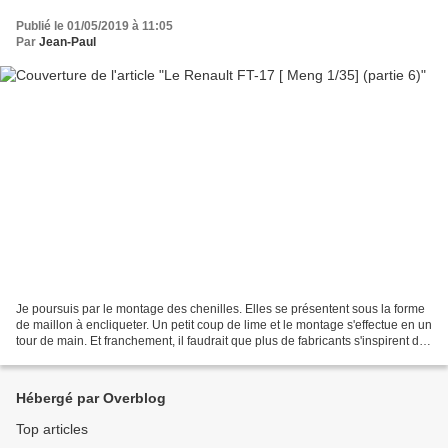
Publié le 01/05/2019 à 11:05
Par
Jean-Paul
Je poursuis par le montage des chenilles. Elles se présentent sous la forme
de maillon à encliqueter. Un petit coup de lime et le montage s'effectue en un
tour de main. Et franchement, il faudrait que plus de fabricants s'inspirent de
ce système. Voila,...
Hébergé par Overblog
Top articles