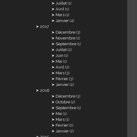
Juillet
(1)
Avril
(1)
Mars
(1)
Janvier
(4)
2017
Décembre
(3)
Novembre
(1)
Septembre
(1)
Juillet
(2)
Juin
(1)
Mai
(1)
Avril
(2)
Mars
(3)
Février
(3)
Janvier
(2)
2016
Décembre
(3)
Octobre
(2)
Septembre
(1)
Mai
(1)
Mars
(1)
Février
(2)
Janvier
(2)
2015