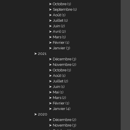
Octobre
(1)
Septembre
(1)
Août
(1)
Juillet
(1)
Juin
(2)
Avril
(2)
Mars
(1)
Février
(1)
Janvier
(3)
2021
Décembre
(3)
Novembre
(2)
Octobre
(1)
Août
(1)
Juillet
(2)
Juin
(1)
Mai
(1)
Mars
(2)
Février
(1)
Janvier
(4)
2020
Décembre
(2)
Novembre
(3)