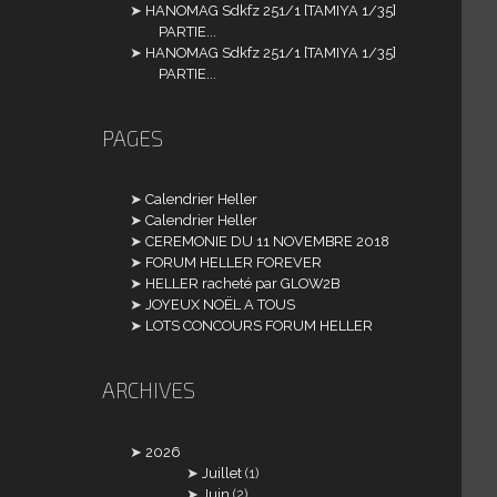
HANOMAG Sdkfz 251/1 [TAMIYA 1/35]
PARTIE...
HANOMAG Sdkfz 251/1 [TAMIYA 1/35]
PARTIE...
PAGES
Calendrier Heller
Calendrier Heller
CEREMONIE DU 11 NOVEMBRE 2018
FORUM HELLER FOREVER
HELLER racheté par GLOW2B
JOYEUX NOËL A TOUS
LOTS CONCOURS FORUM HELLER
ARCHIVES
2026
Juillet
(1)
Juin
(2)