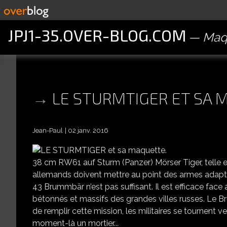
JPJ1-35.OVER-BLOG.COM
Maqu
LE STURMTIGER ET SA 
Jean-Paul
02 janv. 2016
38 cm RW61 auf Sturm (Panzer) Mörser Tiger, telle est
allemands doivent mettre au point des armes adapté
43 Brummbär n’est pas suffisant. Il est efficace face
bétonnés et massifs des grandes villes russes. Le B
de remplir cette mission, les militaires se tournent 
moment-là un mortier...